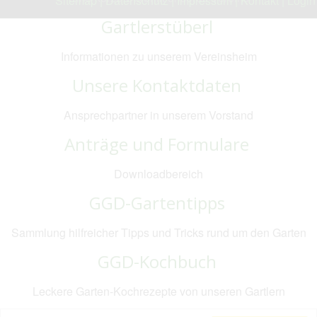
Sitemap
|
Datenschutz
|
Impressum
|
Kontakt
|
Login
Gartlerstüberl
Informationen zu unserem Vereinsheim
Unsere Kontaktdaten
Ansprechpartner in unserem Vorstand
Anträge und Formulare
Downloadbereich
GGD-Gartentipps
Sammlung hilfreicher Tipps und Tricks rund um den Garten
GGD-Kochbuch
Leckere Garten-Kochrezepte von unseren Gartlern