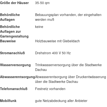
Größe der Häuser
35-50 qm
Behördliche
Bebauungsplan vorhanden, der eingehalten
Auflagen
werden muß
Behördliche
keine
Auflagen zur
Gartengestaltung
Bauweise
Holzbauweise mit Giebeldach
Stromanschluß
Drehstrom 400 V 50 Hz
Wasserversorgung
Trinkwasserversorgung über die Stadtwerke
Dachau
Abwasserentsorgung
Abwasserentsorgung über Druckentwässerung
über die Stadtwerke Dachau
Telefonanschluß
Festnetz vorhanden
Mobilfunk
gute Netzabdeckung aller Anbieter