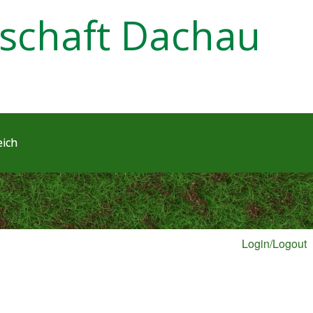
schaft Dachau
eich
Login/Logout