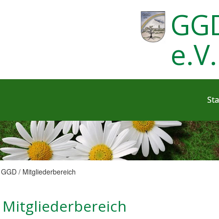
GGD
e.V.
Sta
GGD /
Mitgliederbereich
Mitgliederbereich