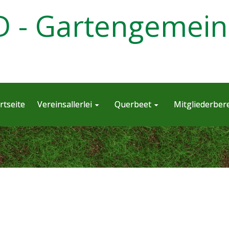
 - Gartengemein
rtseite
Vereinsallerlei
Querbeet
Mitgliederber