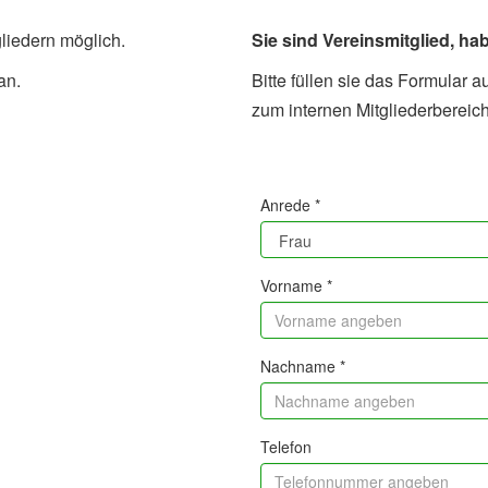
liedern möglich.
Sie sind Vereinsmitglied, h
an.
Bitte füllen sie das Formular
zum internen Mitgliederbereic